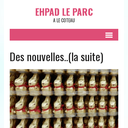
EHPAD LE PARC
A LE COTEAU
Des nouvelles..(la suite)