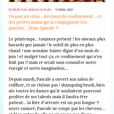
PUBLIÉ PAR:
EHPAD LE PARC
9 AVRIL 2020
Un jour un virus… des jours de confinement… et
des petites mains qui accompagnent vos
parents… 2éme épisode !!
Le printemps… toujours présent ! les oiseaux plus
bavards que jamais ! le soleil de plus en plus
chaud ! une semaine Sainte digne d’un mois de
juin ! et malgré tout ça, ce confinement qui n’en
finit pas !! mais ce serait sans connaître notre
énergie et notre imagination…
Depuis mardi, Pascale a ouvert son salon de
coiffure, et ne chôme pas ! shampoing brush, bien
sûr toutes les dames qui le souhaitent pourront
profiter de ses talents mais il faudra être
patient… la liste d’attente est un peu longue !!
soyez rassuré, Pascale ne coupe pas les cheveux…