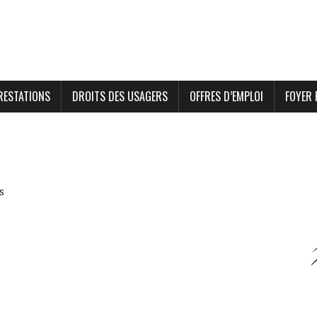
RESTATIONS
DROITS DES USAGERS
OFFRES D’EMPLOI
FOYER 
s