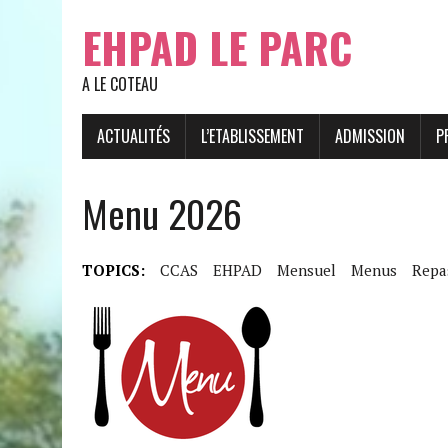
EHPAD LE PARC
A LE COTEAU
ACTUALITÉS
L’ETABLISSEMENT
ADMISSION
P
Menu 2026
TOPICS:
CCAS
EHPAD
Mensuel
Menus
Repa