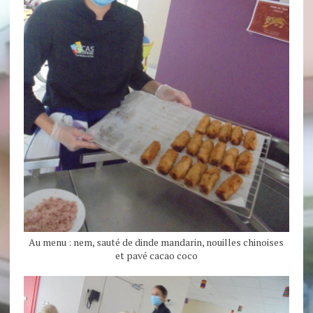
Au menu : nem, sauté de dinde mandarin, nouilles chinoises
et pavé cacao coco