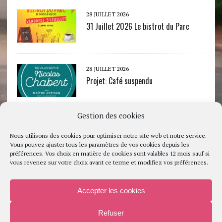
28 JUILLET 2026
31 Juillet 2026 Le bistrot du Parc
28 JUILLET 2026
Projet: Café suspendu
Gestion des cookies
22 JUILLET 2026
Menu 2026
Nous utilisons des cookies pour optimiser notre site web et notre service.
Vous pouvez ajuster tous les paramètres de vos cookies depuis les
préférences. Vos choix en matière de cookies sont valables 12 mois sauf si
vous revenez sur votre choix avant ce terme et modifiez vos préférences.
5 JUIN 2026
Balade à vélo
Accepter les cookies
Refuser