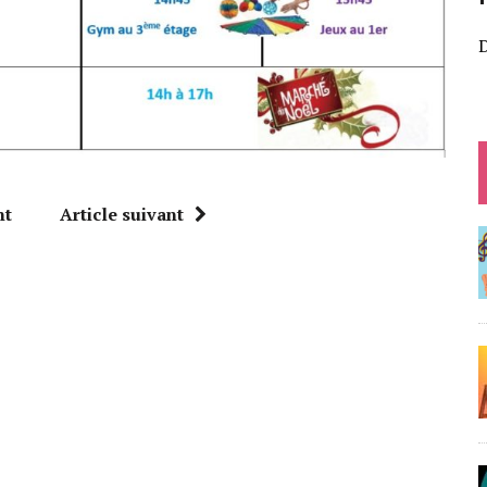
D
nt
Article suivant