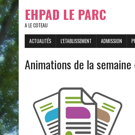
EHPAD LE PARC
A LE COTEAU
ACTUALITÉS
L’ETABLISSEMENT
ADMISSION
P
Animations de la semaine