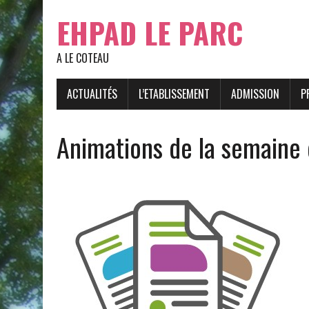
EHPAD LE PARC
A LE COTEAU
ACTUALITÉS
L’ETABLISSEMENT
ADMISSION
P
Animations de la semaine 