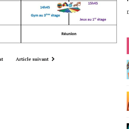
D
nt
Article suivant